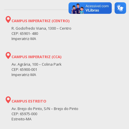
CAMPUS IMPERATRIZ (CENTRO)
R. Godofredo Viana, 1300 – Centro
CEP: 65901- 480
Imperatriz-MA
CAMPUS IMPERATRIZ (CCA)
Av. Agrária, 100 – Colina Park
CEP: 65900-001
Imperatriz-MA
CAMPUS ESTREITO
Av. Brejo do Pinto, S/N – Brejo do Pinto
CEP: 65975-000
Estreito-MA