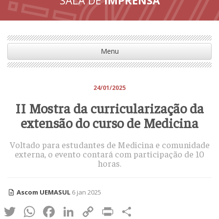
Menu
24/01/2025
II Mostra da curricularização da
extensão do curso de Medicina
Voltado para estudantes de Medicina e comunidade
externa, o evento contará com participação de 10
horas.
Ascom UEMASUL
6 jan 2025
Twitter
WhatsApp
Facebook
LinkedIn
Copy
Print
Share