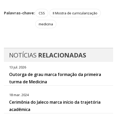
Palavras-chave:
CSS
II Mostra de curricularização
medicina
NOTÍCIAS
RELACIONADAS
13 jul. 2026
Outorga de grau marca formação da primeira
turma de Medicina
18 mar. 2024
Cerimônia do Jaleco marca início da trajetória
acadêmica