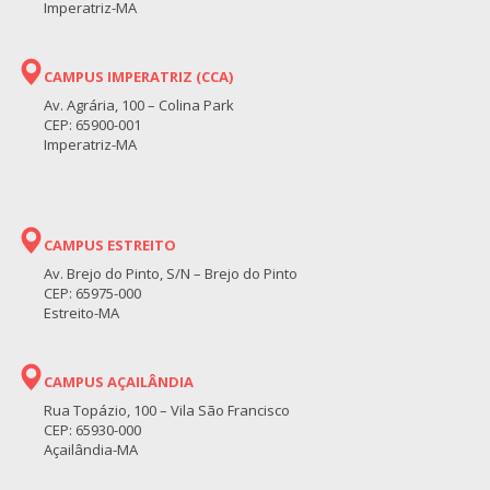
Imperatriz-MA
CAMPUS IMPERATRIZ (CCA)
Av. Agrária, 100 – Colina Park
CEP: 65900-001
Imperatriz-MA
CAMPUS ESTREITO
Av. Brejo do Pinto, S/N – Brejo do Pinto
CEP: 65975-000
Estreito-MA
CAMPUS AÇAILÂNDIA
Rua Topázio, 100 – Vila São Francisco
CEP: 65930-000
Açailândia-MA