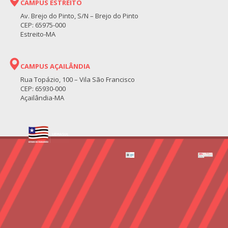
CAMPUS ESTREITO
Av. Brejo do Pinto, S/N – Brejo do Pinto
CEP: 65975-000
Estreito-MA
CAMPUS AÇAILÂNDIA
Rua Topázio, 100 – Vila São Francisco
CEP: 65930-000
Açailândia-MA