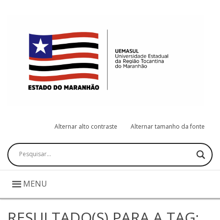
Alternar alto contraste
Alternar tamanho da fonte
Pesquisar
MENU
RESULTADO(S) PARA A TAG: