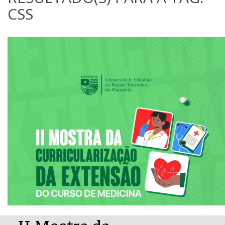
CSS
II Mostra da