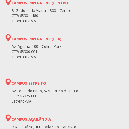
CAMPUS IMPERATRIZ (CENTRO)
R. Godofredo Viana, 1300 – Centro
CEP: 65901- 480
Imperatriz-MA
CAMPUS IMPERATRIZ (CCA)
Av. Agrária, 100 – Colina Park
CEP: 65900-001
Imperatriz-MA
CAMPUS ESTREITO
Av. Brejo do Pinto, S/N – Brejo do Pinto
CEP: 65975-000
Estreito-MA
CAMPUS AÇAILÂNDIA
Rua Topázio, 100 – Vila São Francisco