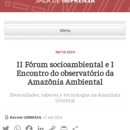
Menu
08/10/2024
II Fórum socioambiental e I
Encontro do observatório da
Amazônia Ambiental
Diversidades, saberes e tecnologias na Amazônia
Oriental
Ascom UEMASUL
12 set 2024
Twitter
WhatsApp
Facebook
LinkedIn
Copy
Print
Share