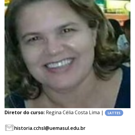
Diretor do curso:
Regina Célia Costa Lima |
LATTES
historia.cchsl@uemasul.edu.br