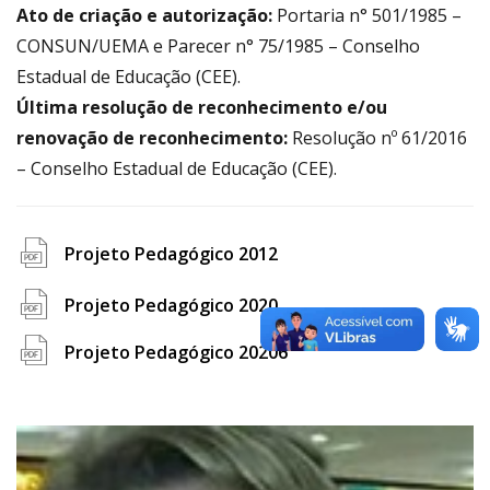
Ato de criação e autorização:
Portaria n° 501/1985 –
CONSUN/UEMA e Parecer n° 75/1985 – Conselho
Estadual de Educação (CEE).
Última resolução de reconhecimento e/ou
renovação de reconhecimento:
Resolução nº 61/2016
– Conselho Estadual de Educação (CEE).
Projeto Pedagógico 2012
file
Projeto Pedagógico 2020
pdf
icon
Projeto Pedagógico 20206