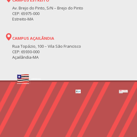
Av. Brejo do Pinto, S/N – Brejo do Pinto
CEP: 65975-000
Estreito-MA
CAMPUS AÇAILÂNDIA
Rua Topázio, 100 – Vila São Francisco
CEP: 65930-000
Açailândia-MA