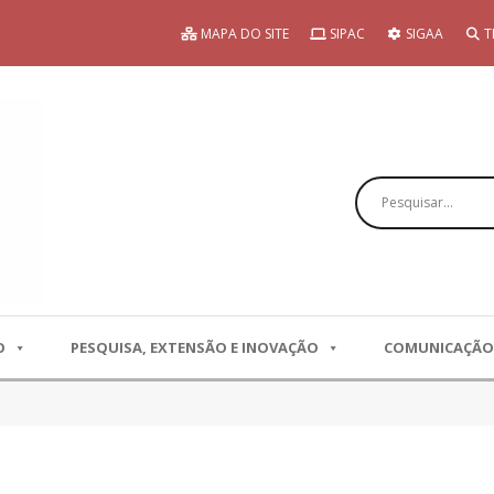
MAPA DO SITE
SIPAC
SIGAA
T
Pesquisar
O
PESQUISA, EXTENSÃO E INOVAÇÃO
COMUNICAÇÃO