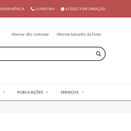
RANSPARÊNCIA
OUVIDORIA
ACESSO À INFORMAÇÃO
Alternar alto contraste
Alternar tamanho da fonte
PUBLICAÇÕES
SERVIÇOS