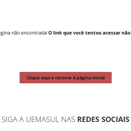
ágina não encontrada!
O link que você tentou acessar não 
Clique aqui e retorne à página inicial
SIGA A UEMASUL NAS
REDES SOCIAIS