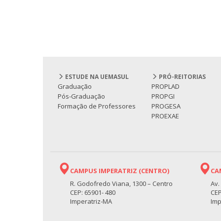
ESTUDE NA UEMASUL
PRÓ-REITORIAS
Graduação
PROPLAD
Pós-Graduação
PROPGI
Formação de Professores
PROGESA
PROEXAE
CAMPUS IMPERATRIZ (CENTRO)
CA
R. Godofredo Viana, 1300 – Centro
Av.
CEP: 65901- 480
CEP
Imperatriz-MA
Imp