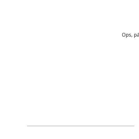
Ops, p