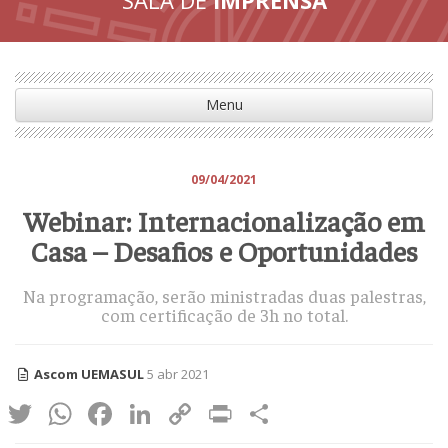
Menu
09/04/2021
Webinar: Internacionalização em
Casa – Desafios e Oportunidades
Na programação, serão ministradas duas palestras,
com certificação de 3h no total.
Ascom UEMASUL
5 abr 2021
Twitter
WhatsApp
Facebook
LinkedIn
Copy
Print
Share
Link