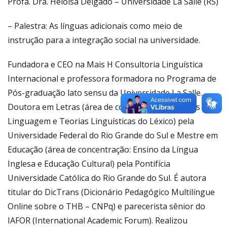
Profa. Dra. Heloisa Delgado – Universidade La Salle (RS)
– Palestra: As línguas adicionais como meio de
instrução para a integração social na universidade.
Fundadora e CEO na Mais H Consultoria Linguística
Internacional e professora formadora no Programa de
Pós-graduação lato sensu da Universidade La Salle.
Doutora em Letras (área de concentração: Estudos da
Linguagem e Teorias Linguísticas do Léxico) pela
Universidade Federal do Rio Grande do Sul e Mestre em
Educação (área de concentração: Ensino da Língua
Inglesa e Educação Cultural) pela Pontifícia
Universidade Católica do Rio Grande do Sul. É autora
titular do DicTrans (Dicionário Pedagógico Multilíngue
Online sobre o THB – CNPq) e parecerista sênior do
IAFOR (International Academic Forum). Realizou