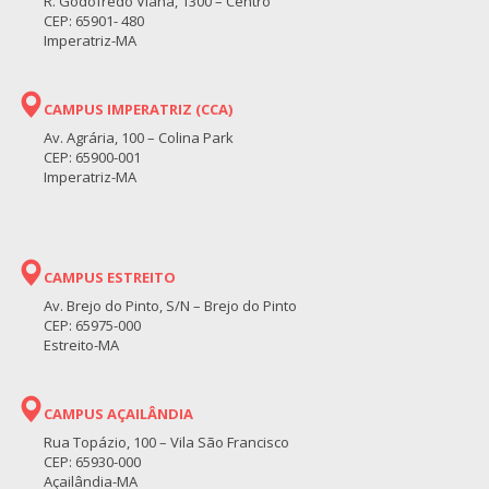
R. Godofredo Viana, 1300 – Centro
CEP: 65901- 480
Imperatriz-MA
CAMPUS IMPERATRIZ (CCA)
Av. Agrária, 100 – Colina Park
CEP: 65900-001
Imperatriz-MA
CAMPUS ESTREITO
Av. Brejo do Pinto, S/N – Brejo do Pinto
CEP: 65975-000
Estreito-MA
CAMPUS AÇAILÂNDIA
Rua Topázio, 100 – Vila São Francisco
CEP: 65930-000
Açailândia-MA