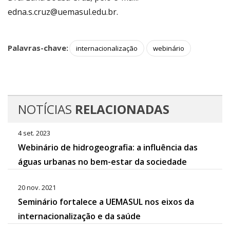
edna.s.cruz@uemasul.edu.br.
Palavras-chave:
internacionalização
webinário
NOTÍCIAS
RELACIONADAS
4 set. 2023
Webinário de hidrogeografia: a influência das
águas urbanas no bem-estar da sociedade
20 nov. 2021
Seminário fortalece a UEMASUL nos eixos da
internacionalização e da saúde