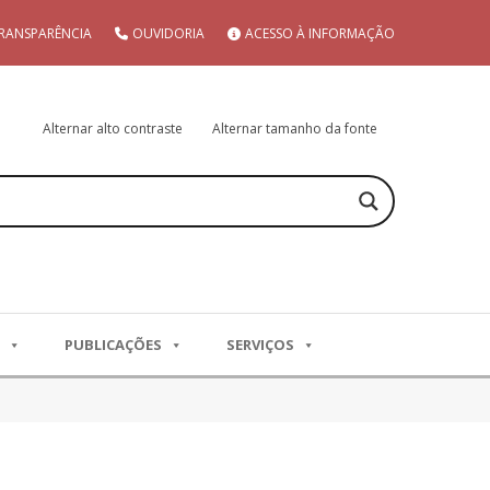
RANSPARÊNCIA
OUVIDORIA
ACESSO À INFORMAÇÃO
Alternar alto contraste
Alternar tamanho da fonte
PUBLICAÇÕES
SERVIÇOS