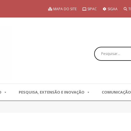
MAPA DO SITE
SIPAC
SIGAA
T
Pesquisar
O
PESQUISA, EXTENSÃO E INOVAÇÃO
COMUNICAÇÃO