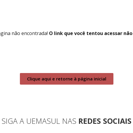
ágina não encontrada!
O link que você tentou acessar não 
Clique aqui e retorne à página inicial
SIGA A UEMASUL NAS
REDES SOCIAIS