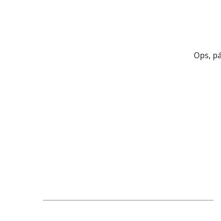
Ops, p