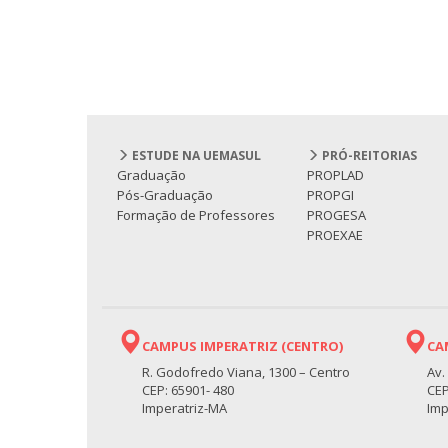
ESTUDE NA UEMASUL
PRÓ-REITORIAS
Graduação
PROPLAD
Pós-Graduação
PROPGI
Formação de Professores
PROGESA
PROEXAE
CAMPUS IMPERATRIZ (CENTRO)
CA
R. Godofredo Viana, 1300 – Centro
Av.
CEP: 65901- 480
CEP
Imperatriz-MA
Imp