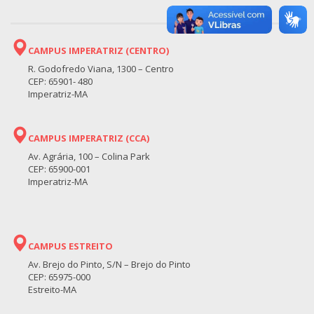
CAMPUS IMPERATRIZ (CENTRO)
R. Godofredo Viana, 1300 – Centro
CEP: 65901- 480
Imperatriz-MA
CAMPUS IMPERATRIZ (CCA)
Av. Agrária, 100 – Colina Park
CEP: 65900-001
Imperatriz-MA
CAMPUS ESTREITO
Av. Brejo do Pinto, S/N – Brejo do Pinto
CEP: 65975-000
Estreito-MA