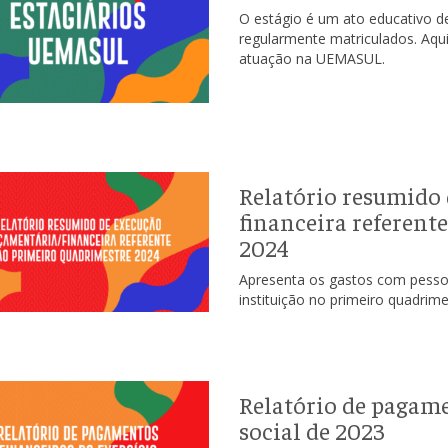
O estágio é um ato educativo d
regularmente matriculados. Aqui
atuação na UEMASUL.
Relatório resumido 
financeira referent
2024
Apresenta os gastos com pessoal
instituição no primeiro quadrim
Relatório de pagame
social de 2023