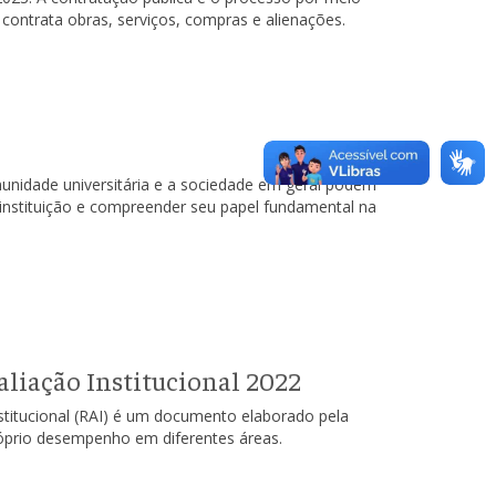
 contrata obras, serviços, compras e alienações.
munidade universitária e a sociedade em geral podem
 instituição e compreender seu papel fundamental na
aliação Institucional 2022
stitucional (RAI) é um documento elaborado pela
róprio desempenho em diferentes áreas.