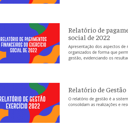
Relatório de pagame
social de 2022
Apresentação dos aspectos de n
organizados de forma que perm
gestão, evidenciando os resul
Relatório de Gestão
O relatório de gestão é a siste
consolidam as realizações e re