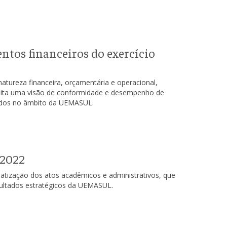
ntos financeiros do exercício
atureza financeira, orçamentária e operacional,
ita uma visão de conformidade e desempenho de
tados no âmbito da UEMASUL.
 2022
matização dos atos acadêmicos e administrativos, que
sultados estratégicos da UEMASUL.