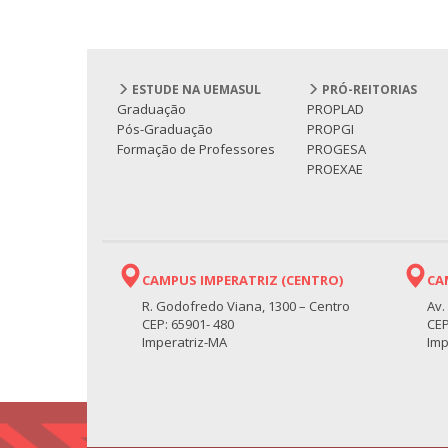
ESTUDE NA UEMASUL
PRÓ-REITORIAS
Graduação
PROPLAD
Pós-Graduação
PROPGI
Formação de Professores
PROGESA
PROEXAE
CAMPUS IMPERATRIZ (CENTRO)
CA
R. Godofredo Viana, 1300 – Centro
Av.
CEP: 65901- 480
CEP
Imperatriz-MA
Imp