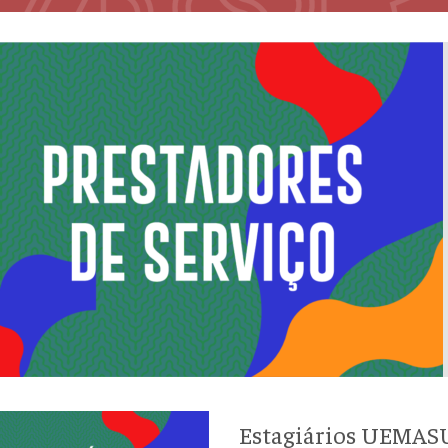
Estagiários UEMAS