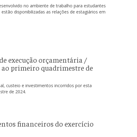
esenvolvido no ambiente de trabalho para estudantes
 estão disponibilizadas as relações de estagiários em
de execução orçamentária /
e ao primeiro quadrimestre de
, custeio e investimentos incorridos por esta
estre de 2024.
ntos financeiros do exercício