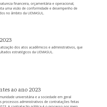
atureza financeira, orçamentária e operacional,
ita uma visão de conformidade e desempenho de
tados no âmbito da UEMASUL.
 2023
matização dos atos acadêmicos e administrativos, que
sultados estratégicos da UEMASUL.
ntes ao ano 2023
munidade universitária e a sociedade em geral
s processos administrativos de contratações feitas
023. A contratação pública é o processo por meio