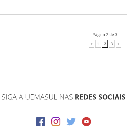
Página 2 de 3
«
1
2
3
»
SIGA A UEMASUL NAS
REDES SOCIAIS