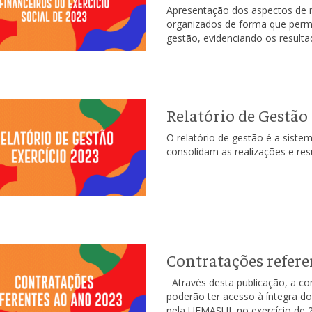
Apresentação dos aspectos de n
organizados de forma que perm
gestão, evidenciando os resul
Relatório de Gestão
O relatório de gestão é a siste
consolidam as realizações e re
Contratações refere
Através desta publicação, a co
poderão ter acesso à íntegra do
pela UEMASUL no exercício de 2