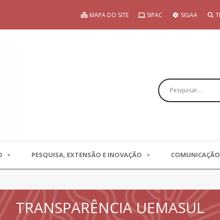
MAPA DO SITE
SIPAC
SIGAA
T
Pesquisar
O
PESQUISA, EXTENSÃO E INOVAÇÃO
COMUNICAÇÃO
TRANSPARÊNCIA UEMASUL