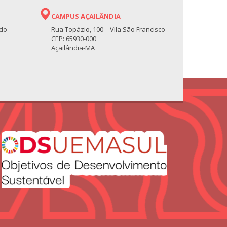
CAMPUS AÇAILÂNDIA
 do
Rua Topázio, 100 – Vila São Francisco
CEP: 65930-000
Açailândia-MA