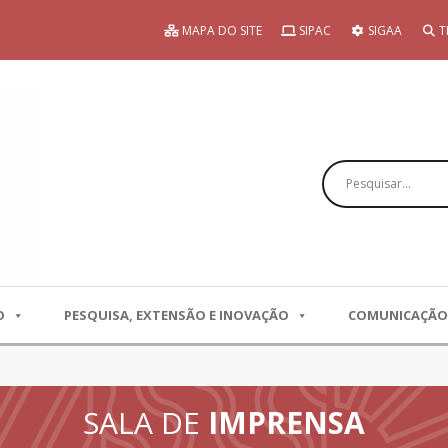
MAPA DO SITE
SIPAC
SIGAA
T
Pesquisar
O
PESQUISA, EXTENSÃO E INOVAÇÃO
COMUNICAÇÃO
SALA DE
IMPRENSA