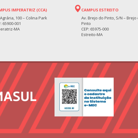
MPUS IMPERATRIZ (CCA)
CAMPUS ESTREITO
 Agrária, 100 – Colina Park
Av. Brejo do Pinto, S/N – Brejo
: 65900-001
Pinto
eratriz-MA
CEP: 65975-000
Estreito-MA