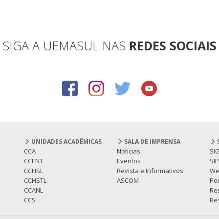
SIGA A UEMASUL NAS
REDES SOCIAIS
UNIDADES ACADÊMICAS
SALA DE IMPRENSA
CCA
Notícias
SI
CCENT
Eventos
SI
CCHSL
Revista e Informativos
We
CCHSTL
ASCOM
Por
CCANL
Re
CCS
Res