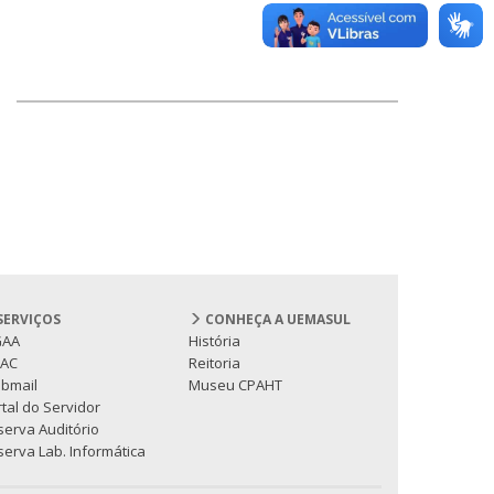
SERVIÇOS
CONHEÇA A UEMASUL
GAA
História
PAC
Reitoria
bmail
Museu CPAHT
tal do Servidor
serva Auditório
erva Lab. Informática