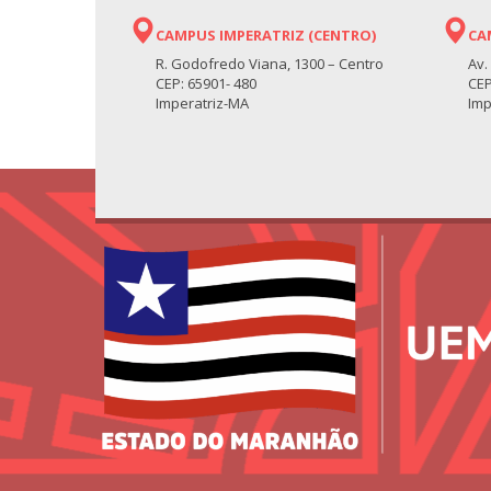
CAMPUS IMPERATRIZ (CENTRO)
CA
R. Godofredo Viana, 1300 – Centro
Av.
CEP: 65901- 480
CEP
Imperatriz-MA
Imp