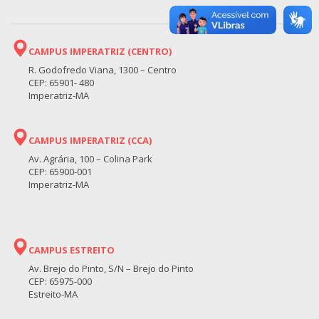
CAMPUS IMPERATRIZ (CENTRO)
R. Godofredo Viana, 1300 – Centro
CEP: 65901- 480
Imperatriz-MA
CAMPUS IMPERATRIZ (CCA)
Av. Agrária, 100 – Colina Park
CEP: 65900-001
Imperatriz-MA
CAMPUS ESTREITO
Av. Brejo do Pinto, S/N – Brejo do Pinto
CEP: 65975-000
Estreito-MA