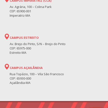
CAMPUS IMPERATRIZ (CCA)
Av. Agrária, 100 – Colina Park
CEP: 65900-001
Imperatriz-MA
CAMPUS ESTREITO
Av. Brejo do Pinto, S/N – Brejo do Pinto
CEP: 65975-000
Estreito-MA
CAMPUS AÇAILÂNDIA
Rua Topázio, 100 – Vila São Francisco
CEP: 65930-000
Açailândia-MA