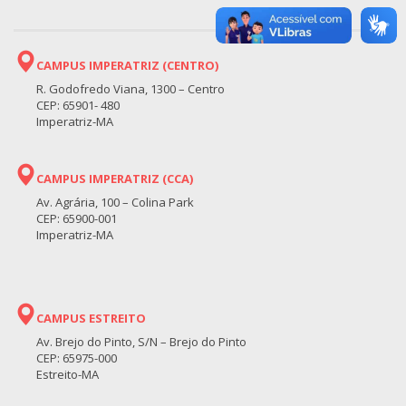
CAMPUS IMPERATRIZ (CENTRO)
R. Godofredo Viana, 1300 – Centro
CEP: 65901- 480
Imperatriz-MA
CAMPUS IMPERATRIZ (CCA)
Av. Agrária, 100 – Colina Park
CEP: 65900-001
Imperatriz-MA
CAMPUS ESTREITO
Av. Brejo do Pinto, S/N – Brejo do Pinto
CEP: 65975-000
Estreito-MA