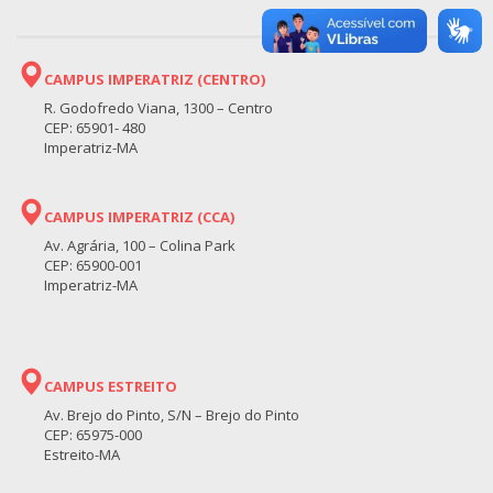
CAMPUS IMPERATRIZ (CENTRO)
R. Godofredo Viana, 1300 – Centro
CEP: 65901- 480
Imperatriz-MA
CAMPUS IMPERATRIZ (CCA)
Av. Agrária, 100 – Colina Park
CEP: 65900-001
Imperatriz-MA
CAMPUS ESTREITO
Av. Brejo do Pinto, S/N – Brejo do Pinto
CEP: 65975-000
Estreito-MA