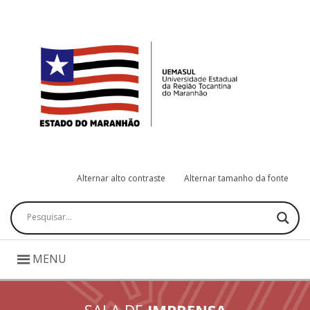
Alternar alto contraste
Alternar tamanho da fonte
Pesquisar
MENU
SALA DE
IMPRENSA