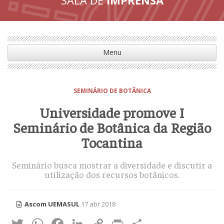
Menu
SEMINÁRIO DE BOTÂNICA
Universidade promove I
Seminário de Botânica da Região
Tocantina
Seminário busca mostrar a diversidade e discutir a
utilização dos recursos botânicos.
Ascom UEMASUL
17 abr 2018
Twitter
WhatsApp
Facebook
LinkedIn
Copy
Print
Share