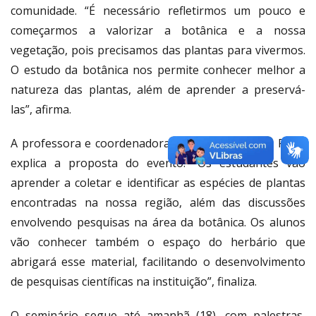
comunidade. “É necessário refletirmos um pouco e
começarmos a valorizar a botânica e a nossa
vegetação, pois precisamos das plantas para vivermos.
O estudo da botânica nos permite conhecer melhor a
natureza das plantas, além de aprender a preservá-
las”, afirma.
A professora e coordenadora do seminário, Iane Rego
explica a proposta do evento. “Os estudantes vão
aprender a coletar e identificar as espécies de plantas
encontradas na nossa região, além das discussões
envolvendo pesquisas na área da botânica. Os alunos
vão conhecer também o espaço do herbário que
abrigará esse material, facilitando o desenvolvimento
de pesquisas científicas na instituição”, finaliza.
O seminário segue até amanhã (18), com palestras,