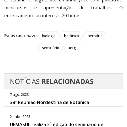
minicursos e apresentação de trabalhos. O
encerramento acontece às 20 horas.
Palavras-chave:
biologia
botânica
herbário
seminário
uergs
NOTÍCIAS
RELACIONADAS
7 ago. 2023
38ª Reunião Nordestina de Botânica
21 abr. 2023
UEMASUL realiza 2° edição do seminário de