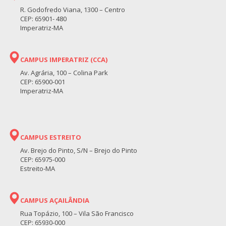
R. Godofredo Viana, 1300 – Centro
CEP: 65901- 480
Imperatriz-MA
CAMPUS IMPERATRIZ (CCA)
Av. Agrária, 100 – Colina Park
CEP: 65900-001
Imperatriz-MA
CAMPUS ESTREITO
Av. Brejo do Pinto, S/N – Brejo do Pinto
CEP: 65975-000
Estreito-MA
CAMPUS AÇAILÂNDIA
Rua Topázio, 100 – Vila São Francisco
CEP: 65930-000