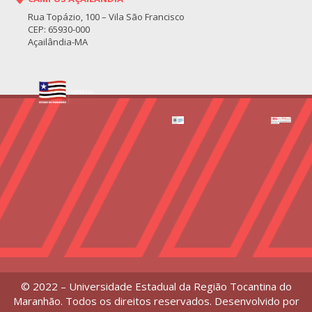
Rua Topázio, 100 – Vila São Francisco
CEP: 65930-000
Açailândia-MA
© 2022 – Universidade Estadual da Região Tocantina do
Maranhão. Todos os direitos reservados. Desenvolvido por