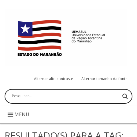
Alternar alto contraste
Alternar tamanho da fonte
Pesquisar
MENU
RESULTADO(S) PARA A TAG: