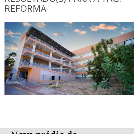
REFORMA
Novo prédio da