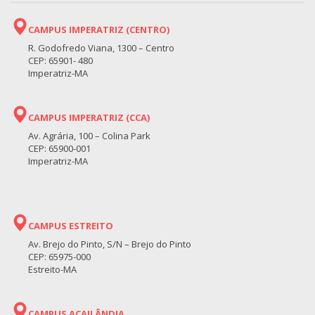
CAMPUS IMPERATRIZ (CENTRO)
R. Godofredo Viana, 1300 – Centro
CEP: 65901- 480
Imperatriz-MA
CAMPUS IMPERATRIZ (CCA)
Av. Agrária, 100 – Colina Park
CEP: 65900-001
Imperatriz-MA
CAMPUS ESTREITO
Av. Brejo do Pinto, S/N – Brejo do Pinto
CEP: 65975-000
Estreito-MA
CAMPUS AÇAILÂNDIA