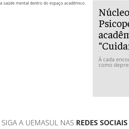
Núcleo
Psicop
acadêm
“Cuida
À cada enco
como depress
SIGA A UEMASUL NAS
REDES SOCIAIS