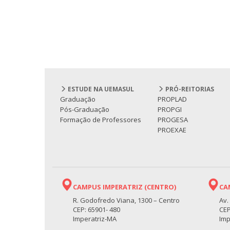
ESTUDE NA UEMASUL
PRÓ-REITORIAS
Graduação
PROPLAD
Pós-Graduação
PROPGI
Formação de Professores
PROGESA
PROEXAE
CAMPUS IMPERATRIZ (CENTRO)
CA
R. Godofredo Viana, 1300 – Centro
Av.
CEP: 65901- 480
CEP
Imperatriz-MA
Imp