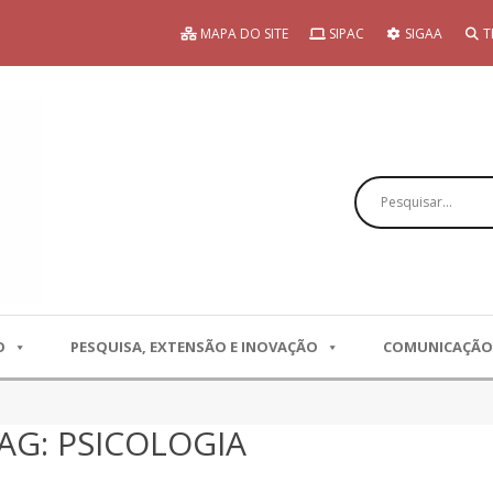
MAPA DO SITE
SIPAC
SIGAA
T
Pesquisar
O
PESQUISA, EXTENSÃO E INOVAÇÃO
COMUNICAÇÃO
AG: PSICOLOGIA