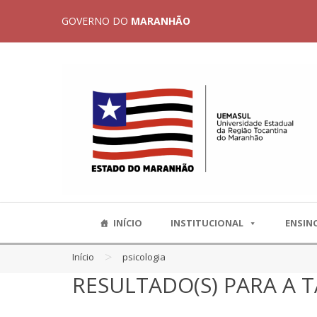
GOVERNO DO
MARANHÃO
INÍCIO
INSTITUCIONAL
ENSIN
>
Início
psicologia
RESULTADO(S) PARA A T