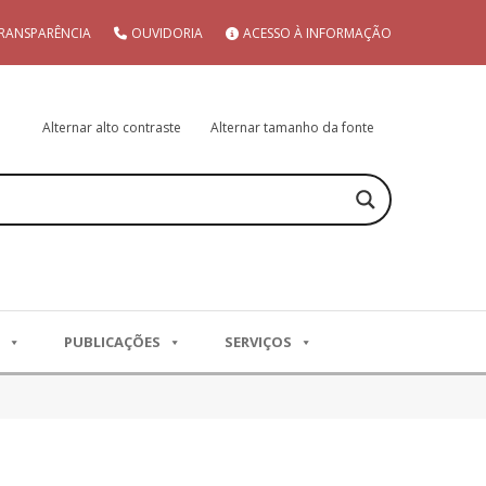
RANSPARÊNCIA
OUVIDORIA
ACESSO À INFORMAÇÃO
Alternar alto contraste
Alternar tamanho da fonte
PUBLICAÇÕES
SERVIÇOS