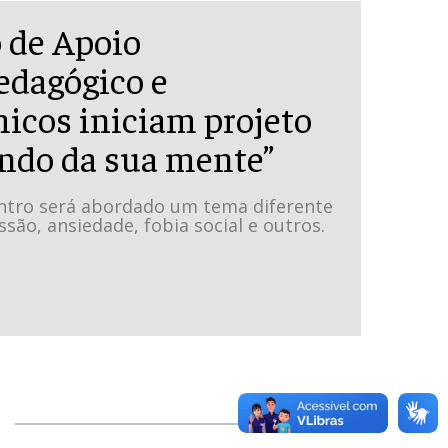
 de Apoio
edagógico e
icos iniciam projeto
ndo da sua mente”
ntro será abordado um tema diferente
ão, ansiedade, fobia social e outros.