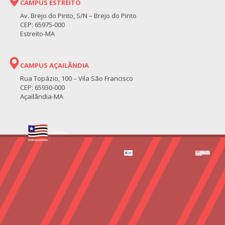
CAMPUS ESTREITO
Av. Brejo do Pinto, S/N – Brejo do Pinto
CEP: 65975-000
Estreito-MA
CAMPUS AÇAILÂNDIA
Rua Topázio, 100 – Vila São Francisco
CEP: 65930-000
Açailândia-MA