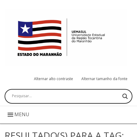
Alternar alto contraste
Alternar tamanho da fonte
Pesquisar
MENU
RESULTADO(S) PARA A TAG: