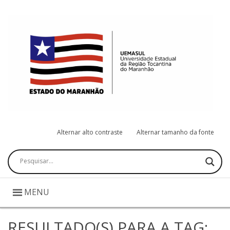
Alternar alto contraste
Alternar tamanho da fonte
Pesquisar
MENU
RESULTADO(S) PARA A TAG: