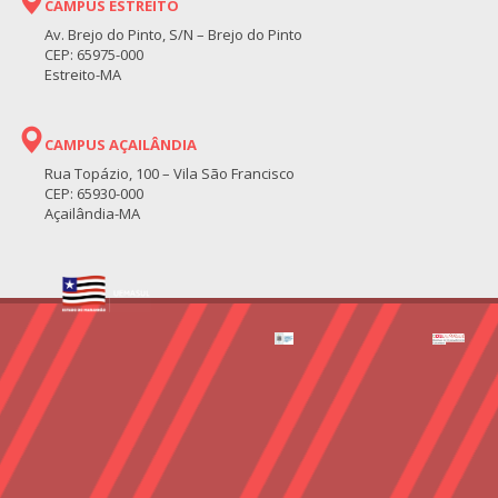
CAMPUS ESTREITO
Av. Brejo do Pinto, S/N – Brejo do Pinto
CEP: 65975-000
Estreito-MA
CAMPUS AÇAILÂNDIA
Rua Topázio, 100 – Vila São Francisco
CEP: 65930-000
Açailândia-MA