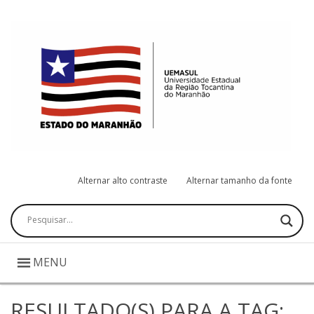
Alternar alto contraste
Alternar tamanho da fonte
Pesquisar
MENU
RESULTADO(S) PARA A TAG: