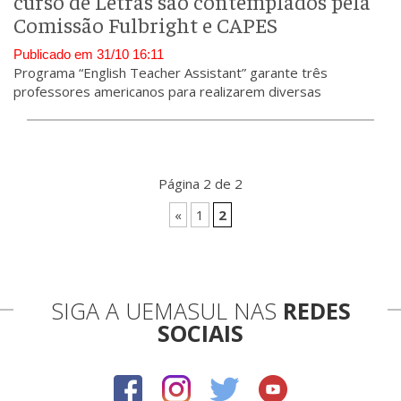
curso de Letras são contemplados pela
Comissão Fulbright e CAPES
Publicado em 31/10 16:11
Programa “English Teacher Assistant” garante três
professores americanos para realizarem diversas
atividades na UEMASUL no âmbito da língua inglesa.
Página 2 de 2
«
1
2
SIGA A UEMASUL NAS
REDES
SOCIAIS