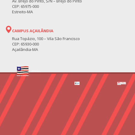
Av. Brejo do Pinto, S/N – Brejo do Pinto
CEP: 65975-000
Estreito-MA
CAMPUS AÇAILÂNDIA
Rua Topázio, 100 – Vila São Francisco
CEP: 65930-000
Açailândia-MA