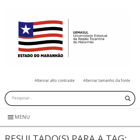
Alternar alto contraste
Alternar tamanho da fonte
Pesquisar
MENU
RESULTADO(S) PARA A TAG: