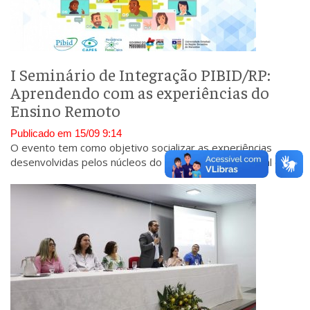
I Seminário de Integração PIBID/RP:
Aprendendo com as experiências do
Ensino Remoto
Publicado em 15/09 9:14
O evento tem como objetivo socializar as experiências
desenvolvidas pelos núcleos do Programa Institucional de
Bolsa de Iniciação à Docência (PIBID) e da Residência
Pedagógica (RP).