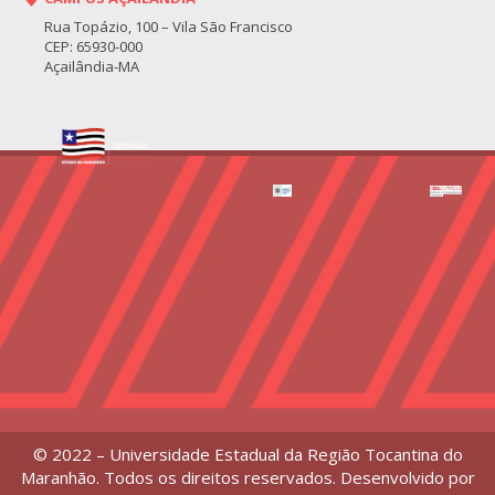
Rua Topázio, 100 – Vila São Francisco
CEP: 65930-000
Açailândia-MA
© 2022 – Universidade Estadual da Região Tocantina do
Maranhão. Todos os direitos reservados. Desenvolvido por