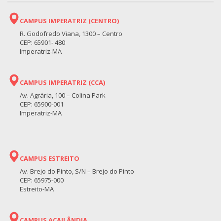
CAMPUS IMPERATRIZ (CENTRO)
R. Godofredo Viana, 1300 – Centro
CEP: 65901- 480
Imperatriz-MA
CAMPUS IMPERATRIZ (CCA)
Av. Agrária, 100 – Colina Park
CEP: 65900-001
Imperatriz-MA
CAMPUS ESTREITO
Av. Brejo do Pinto, S/N – Brejo do Pinto
CEP: 65975-000
Estreito-MA
CAMPUS AÇAILÂNDIA