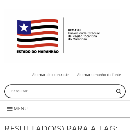
Alternar alto contraste
Alternar tamanho da fonte
Pesquisar
MENU
RESULTADO(S) PARA A TAG: