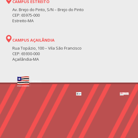
CAMPUS ESTREITO
Av. Brejo do Pinto, S/N – Brejo do Pinto
CEP: 65975-000
Estreito-MA
CAMPUS AÇAILÂNDIA
Rua Topázio, 100 – Vila São Francisco
CEP: 65930-000
Açailândia-MA