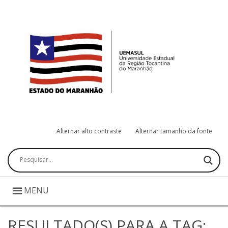
Alternar alto contraste
Alternar tamanho da fonte
Pesquisar
MENU
RESULTADO(S) PARA A TAG: