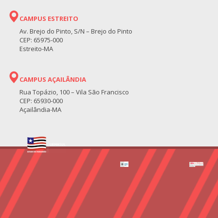
CAMPUS ESTREITO
Av. Brejo do Pinto, S/N – Brejo do Pinto
CEP: 65975-000
Estreito-MA
CAMPUS AÇAILÂNDIA
Rua Topázio, 100 – Vila São Francisco
CEP: 65930-000
Açailândia-MA