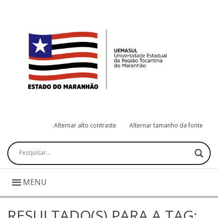
Alternar alto contraste
Alternar tamanho da fonte
Pesquisar
MENU
RESULTADO(S) PARA A TAG: