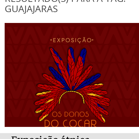
GUAJAJARAS
Exposição étnica