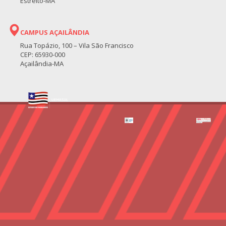
Estreito-MA
CAMPUS AÇAILÂNDIA
Rua Topázio, 100 – Vila São Francisco
CEP: 65930-000
Açailândia-MA