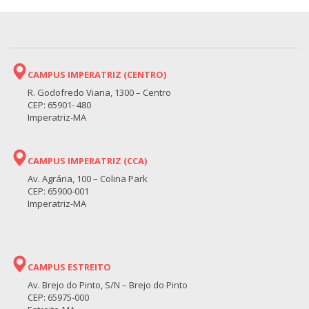
CAMPUS IMPERATRIZ (CENTRO)
R. Godofredo Viana, 1300 – Centro
CEP: 65901- 480
Imperatriz-MA
CAMPUS IMPERATRIZ (CCA)
Av. Agrária, 100 – Colina Park
CEP: 65900-001
Imperatriz-MA
CAMPUS ESTREITO
Av. Brejo do Pinto, S/N – Brejo do Pinto
CEP: 65975-000