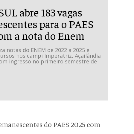
L abre 183 vagas
scentes para o PAES
om a nota do Enem
iza notas do ENEM de 2022 a 2025 e
ursos nos campi Imperatriz, Açailândia
 com ingresso no primeiro semestre de
 remanescentes do PAES 2025 com