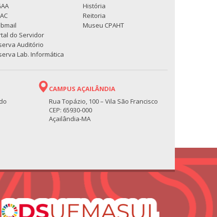
GAA
História
PAC
Reitoria
bmail
Museu CPAHT
tal do Servidor
serva Auditório
erva Lab. Informática
CAMPUS AÇAILÂNDIA
 do
Rua Topázio, 100 – Vila São Francisco
CEP: 65930-000
Açailândia-MA