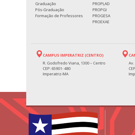
Graduação
PROPLAD
Pós-Graduação
PROPGI
Formação de Professores
PROGESA
PROEXAE
CAMPUS IMPERATRIZ (CENTRO)
CA
R. Godofredo Viana, 1300 – Centro
Av.
CEP: 65901- 480
CEP
Imperatriz-MA
Imp