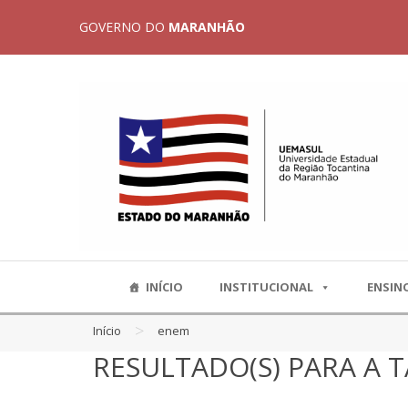
GOVERNO DO
MARANHÃO
INÍCIO
INSTITUCIONAL
ENSIN
>
Início
enem
RESULTADO(S) PARA A 