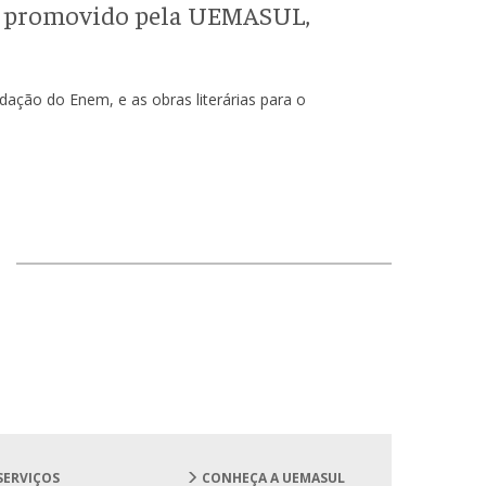
 é promovido pela UEMASUL,
dação do Enem, e as obras literárias para o
SERVIÇOS
CONHEÇA A UEMASUL