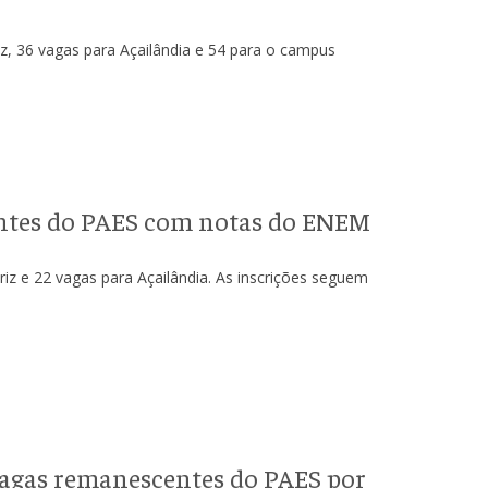
z, 36 vagas para Açailândia e 54 para o campus
ntes do PAES com notas do ENEM
iz e 22 vagas para Açailândia. As inscrições seguem
agas remanescentes do PAES por