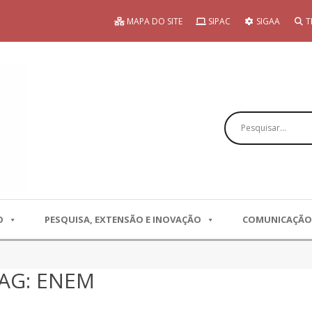
MAPA DO SITE
SIPAC
SIGAA
T
Pesquisar
O
PESQUISA, EXTENSÃO E INOVAÇÃO
COMUNICAÇÃO
TAG: ENEM