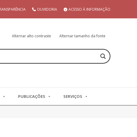
RANSPARÊNCIA
OUVIDORIA
ACESSO À INFORMAÇÃO
Alternar alto contraste
Alternar tamanho da fonte
PUBLICAÇÕES
SERVIÇOS