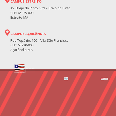
CAMPUS ESTREITO
Av. Brejo do Pinto, S/N – Brejo do Pinto
CEP: 65975-000
Estreito-MA
CAMPUS AÇAILÂNDIA
Rua Topázio, 100 – Vila São Francisco
CEP: 65930-000
Açailândia-MA