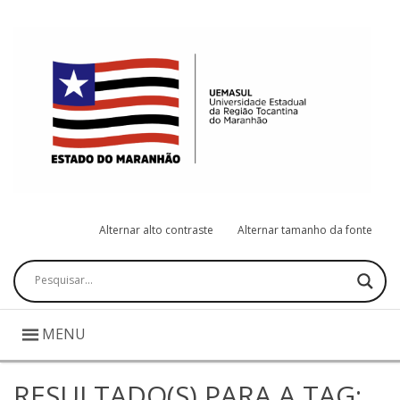
Alternar alto contraste
Alternar tamanho da fonte
Pesquisar
MENU
RESULTADO(S) PARA A TAG: