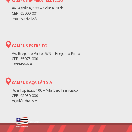
CAMPUS IMPERATRIZ (CCA)
Av. Agrária, 100 – Colina Park
CEP: 65900-001
Imperatriz-MA
CAMPUS ESTREITO
Av. Brejo do Pinto, S/N – Brejo do Pinto
CEP: 65975-000
Estreito-MA
CAMPUS AÇAILÂNDIA
Rua Topázio, 100 – Vila São Francisco
CEP: 65930-000
Açailândia-MA