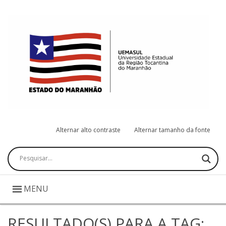
Alternar alto contraste
Alternar tamanho da fonte
Pesquisar
MENU
RESULTADO(S) PARA A TAG: