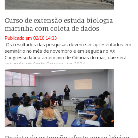
Curso de extensão estuda biologia
marinha com coleta de dados
Publicado em 02/10 14:33
Os resultados das pesquisas devem ser apresentados em
seminário no mês de novembro e em seguida no XX
Congresso latino-americano de Ciências do mar, que será
realizado em Santa Catarina, em 2024.
Projeto de extensão oferta curso básico