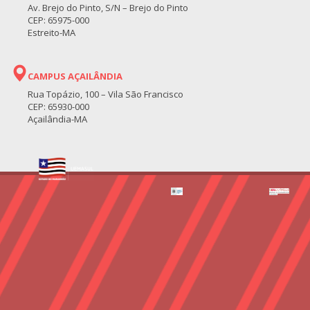
Av. Brejo do Pinto, S/N – Brejo do Pinto
CEP: 65975-000
Estreito-MA
CAMPUS AÇAILÂNDIA
Rua Topázio, 100 – Vila São Francisco
CEP: 65930-000
Açailândia-MA