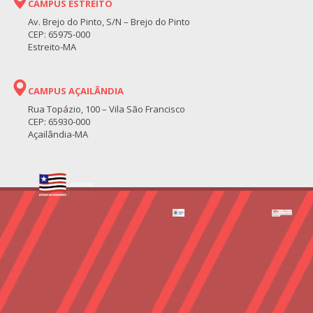
CAMPUS ESTREITO
Av. Brejo do Pinto, S/N – Brejo do Pinto
CEP: 65975-000
Estreito-MA
CAMPUS AÇAILÂNDIA
Rua Topázio, 100 – Vila São Francisco
CEP: 65930-000
Açailândia-MA