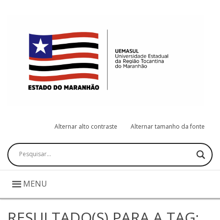
Alternar alto contraste
Alternar tamanho da fonte
Pesquisar
MENU
RESULTADO(S) PARA A TAG: