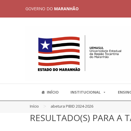
GOVERNO DO
MARANHÃO
INÍCIO
INSTITUCIONAL
ENSIN
>
Início
abetura PIBID 2024-2026
RESULTADO(S) PARA A T