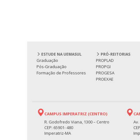
ESTUDE NA UEMASUL
PRÓ-REITORIAS
Graduação
PROPLAD
Pós-Graduação
PROPGI
Formação de Professores
PROGESA
PROEXAE
CAMPUS IMPERATRIZ (CENTRO)
CA
R. Godofredo Viana, 1300 – Centro
Av.
CEP: 65901- 480
CEP
Imperatriz-MA
Imp