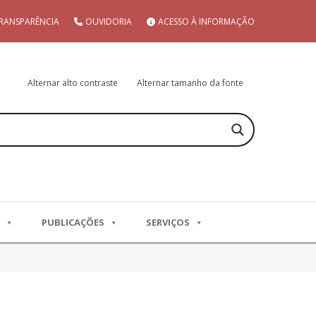
RANSPARÊNCIA
OUVIDORIA
ACESSO À INFORMAÇÃO
Alternar alto contraste
Alternar tamanho da fonte
PUBLICAÇÕES
SERVIÇOS