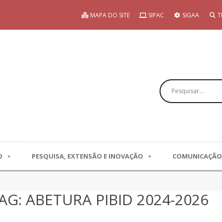
MAPA DO SITE
SIPAC
SIGAA
T
Pesquisar
O
PESQUISA, EXTENSÃO E INOVAÇÃO
COMUNICAÇÃO
AG: ABETURA PIBID 2024-2026