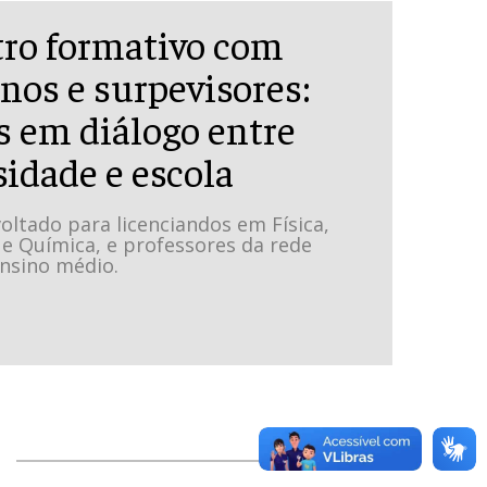
ro formativo com
nos e surpevisores:
s em diálogo entre
sidade e escola
oltado para licenciandos em Física,
e Química, e professores da rede
ensino médio.