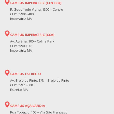
CAMPUS IMPERATRIZ (CENTRO)
R. Godofredo Viana, 1300 – Centro
CEP: 65901- 480
Imperatriz-MA
CAMPUS IMPERATRIZ (CCA)
Av. Agrária, 100 – Colina Park
CEP: 65900-001
Imperatriz-MA
CAMPUS ESTREITO
Av. Brejo do Pinto, S/N – Brejo do Pinto
CEP: 65975-000
Estreito-MA
CAMPUS AÇAILÂNDIA
Rua Topázio, 100 – Vila São Francisco