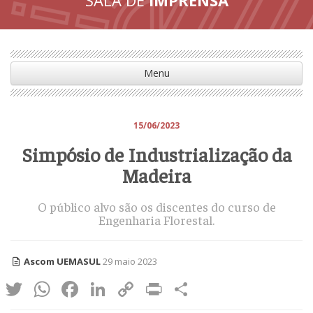
Menu
15/06/2023
Simpósio de Industrialização da
Madeira
O público alvo são os discentes do curso de
Engenharia Florestal.
Ascom UEMASUL
29 maio 2023
Twitter
WhatsApp
Facebook
LinkedIn
Copy
Print
Share
Link