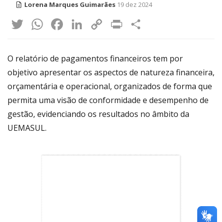
Lorena Marques Guimarães
19 dez 2024
Twitter
WhatsApp
Facebook
LinkedIn
Copy
Print
Share
Link
O relatório de pagamentos financeiros tem por
objetivo apresentar os aspectos de natureza financeira,
orçamentária e operacional, organizados de forma que
permita uma visão de conformidade e desempenho de
gestão, evidenciando os resultados no âmbito da
UEMASUL.