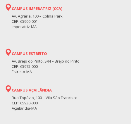
CAMPUS IMPERATRIZ (CCA)
Av. Agrária, 100 – Colina Park
CEP: 65900-001
Imperatriz-MA
CAMPUS ESTREITO
Av. Brejo do Pinto, S/N – Brejo do Pinto
CEP: 65975-000
Estreito-MA
CAMPUS AÇAILÂNDIA
Rua Topázio, 100 – Vila São Francisco
CEP: 65930-000
Açailândia-MA