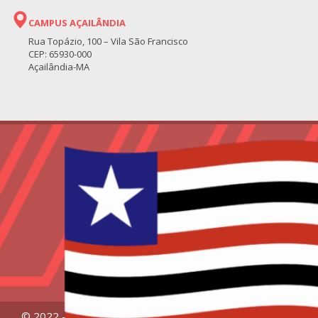
CAMPUS AÇAILÂNDIA
Rua Topázio, 100 – Vila São Francisco
CEP: 65930-000
Açailândia-MA
© 2022 – Universidade Estadual da Região Tocantina do