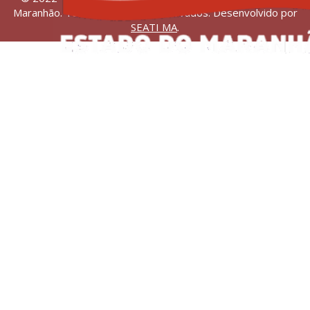
Maranhão. Todos os direitos reservados. Desenvolvido por
SEATI MA
.