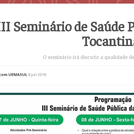
III Seminário de Saúde P
Tocantin
O seminário irá discutir a qualidade d
com UEMASUL
8 jun 2018