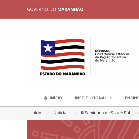
GOVERNO DO
MARANHÃO
INÍCIO
INSTITUCIONAL
ENSIN
>
>
Início
Notícias
III Seminário de Saúde Pública