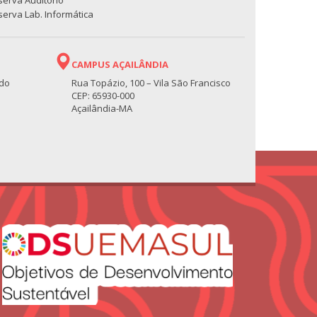
serva Auditório
erva Lab. Informática
CAMPUS AÇAILÂNDIA
 do
Rua Topázio, 100 – Vila São Francisco
CEP: 65930-000
Açailândia-MA