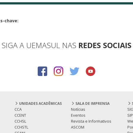
as-chave:
SIGA A UEMASUL NAS
REDES SOCIAIS
UNIDADES ACADÊMICAS
SALA DE IMPRENSA
CCA
Notícias
SI
CCENT
Eventos
SI
CCHSL
Revista e Informativos
We
CCHSTL
ASCOM
Por