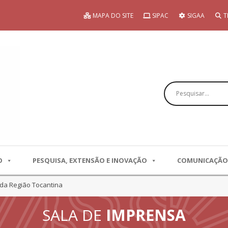
MAPA DO SITE
SIPAC
SIGAA
T
Pesquisar
O
PESQUISA, EXTENSÃO E INOVAÇÃO
COMUNICAÇÃO
 da Região Tocantina
SALA DE
IMPRENSA