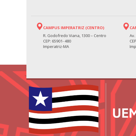
CAMPUS IMPERATRIZ (CENTRO)
CA
R. Godofredo Viana, 1300 – Centro
Av.
CEP: 65901- 480
CEP
Imperatriz-MA
Imp