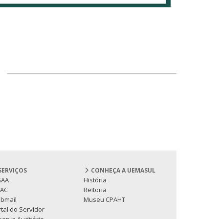
SERVIÇOS
CONHEÇA A UEMASUL
GAA
História
PAC
Reitoria
bmail
Museu CPAHT
tal do Servidor