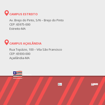
CAMPUS ESTREITO
Av. Brejo do Pinto, S/N – Brejo do Pinto
CEP: 65975-000
Estreito-MA
CAMPUS AÇAILÂNDIA
Rua Topázio, 100 – Vila São Francisco
CEP: 65930-000
Açailândia-MA