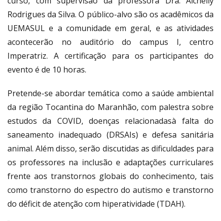
curso, com supervisão da professora Dra. Aichelly
Rodrigues da Silva. O público-alvo são os acadêmicos da
UEMASUL e a comunidade em geral, e as atividades
acontecerão no auditório do campus I, centro
Imperatriz. A certificação para os participantes do
evento é de 10 horas.
Pretende-se abordar temática como a saúde ambiental
da região Tocantina do Maranhão, com palestra sobre
estudos da COVID, doenças relacionadasà falta do
saneamento inadequado (DRSAIs) e defesa sanitária
animal. Além disso, serão discutidas as dificuldades para
os professores na inclusão e adaptações curriculares
frente aos transtornos globais do conhecimento, tais
como transtorno do espectro do autismo e transtorno
do déficit de atenção com hiperatividade (TDAH).