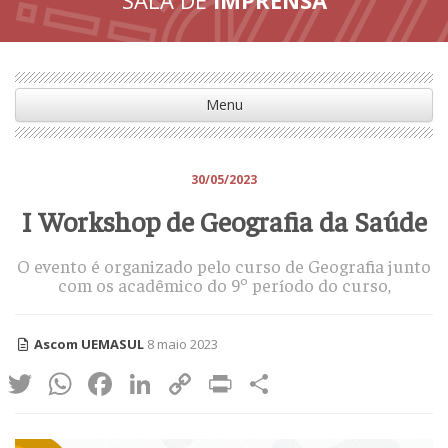
Menu
30/05/2023
I Workshop de Geografia da Saúde
O evento é organizado pelo curso de Geografia junto
com os acadêmico do 9º período do curso,
Ascom UEMASUL
8 maio 2023
Twitter
WhatsApp
Facebook
LinkedIn
Copy
Print
Share
Link