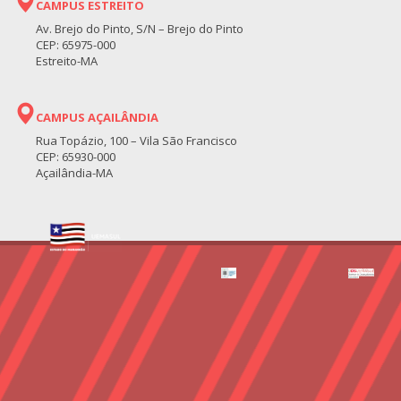
CAMPUS ESTREITO
Av. Brejo do Pinto, S/N – Brejo do Pinto
CEP: 65975-000
Estreito-MA
CAMPUS AÇAILÂNDIA
Rua Topázio, 100 – Vila São Francisco
CEP: 65930-000
Açailândia-MA