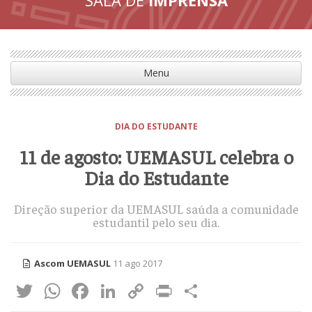
Menu
DIA DO ESTUDANTE
11 de agosto: UEMASUL celebra o
Dia do Estudante
Direção superior da UEMASUL saúda a comunidade
estudantil pelo seu dia.
Ascom UEMASUL
11 ago 2017
Twitter
WhatsApp
Facebook
LinkedIn
Copy
Print
Share