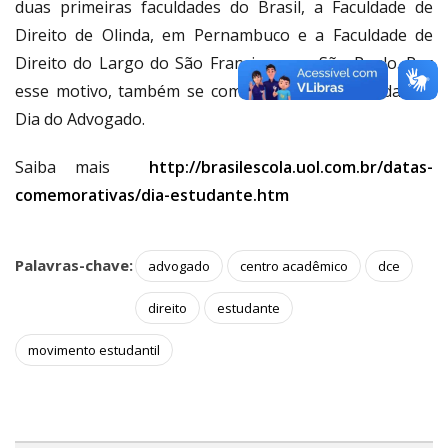
duas primeiras faculdades do Brasil, a Faculdade de
Direito de Olinda, em Pernambuco e a Faculdade de
Direito do Largo do São Francisco, em São Paulo. Por
esse motivo, também se comemora na mesma data o
Dia do Advogado.
Saiba mais
http://brasilescola.uol.com.br/datas-
comemorativas/dia-estudante.htm
Palavras-chave:
advogado
centro acadêmico
dce
direito
estudante
movimento estudantil