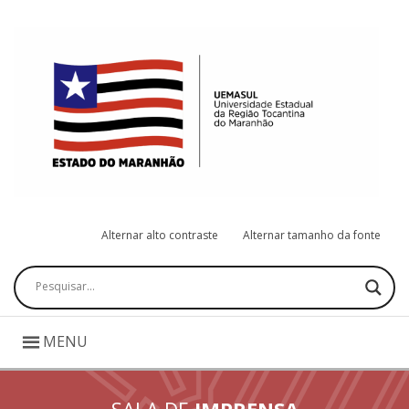
Alternar alto contraste
Alternar tamanho da fonte
Pesquisar
MENU
SALA DE
IMPRENSA