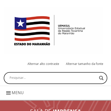
Alternar alto contraste
Alternar tamanho da fonte
Pesquisar
MENU
SALA DE
IMPRENSA