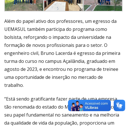
Além do papel ativo dos professores, um egresso da
UEMASUL também participa do programa como
bolsista, reforçando o impacto da universidade na
formação de novos profissionais para o setor. O
engenheiro civil, Bruno Lacerda é egresso da primeira
turma do curso no campus Açailândia, graduado em
agosto de 2023, e encontrou no programa de treinee
uma oportunidade de inserção no mercado de
trabalho.
“Está sendo gratificante fazer parte de uma empresa
tão renomada do estado do Maranhão. A CAEMA, com
seu papel fundamental no saneamento e na melhoria
da qualidade de vida da população, proporciona um