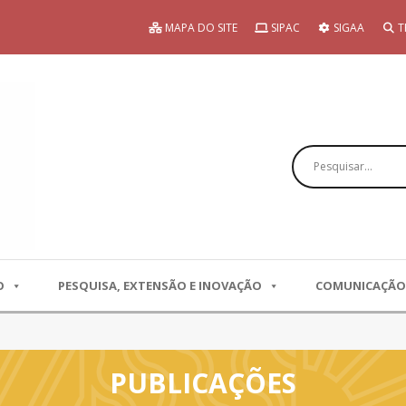
MAPA DO SITE
SIPAC
SIGAA
T
Pesquisar
O
PESQUISA, EXTENSÃO E INOVAÇÃO
COMUNICAÇÃO
PUBLICAÇÕES