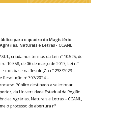
blico para o quadro do Magistério
Agrárias, Naturais e Letras - CCANL
L, criada nos termos da Lei n.º 10.525, de
.º 10.558, de 06 de março de 2017, Lei n.º
22 e com base na Resolução nº 238/2023 –
Resolução nº 307/2024 –
ncurso Público destinado a selecionar
perior, da Universidade Estadual da Região
cias Agrárias, Naturais e Letras – CCANL,
rme o processo de abertura nº