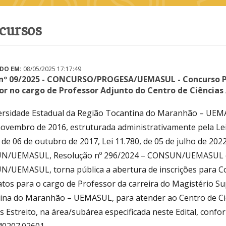
ncursos
DO EM:
08/05/2025 17:17:49
 nº 09/2025 - CONCURSO/PROGESA/UEMASUL - Concurso Pú
or no cargo de Professor Adjunto do Centro de Ciências 
ersidade Estadual da Região Tocantina do Maranhão – UEMASU
ovembro de 2016, estruturada administrativamente pela Lei n
 de 06 de outubro de 2017, Lei 11.780, de 05 de julho de 20
/UEMASUL, Resolução nº 296/2024 – CONSUN/UEMASUL e 
/UEMASUL, torna pública a abertura de inscrições para Co
atos para o cargo de Professor da carreira do Magistério Su
ina do Maranhão – UEMASUL, para atender ao Centro de Ciên
 Estreito, na área/subárea especificada neste Edital, confo
40207.02601.