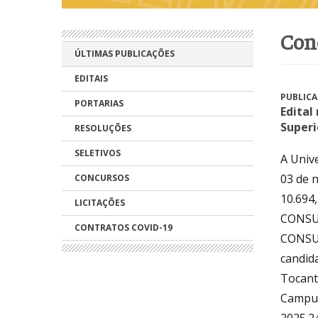
co
ÚLTIMAS PUBLICAÇÕES
EDITAIS
PUBLICA
PORTARIAS
Edital
Superi
RESOLUÇÕES
SELETIVOS
A Univ
03 de n
CONCURSOS
10.694,
LICITAÇÕES
CONSUN
CONTRATOS COVID-19
CONSUN
candid
Tocant
Campus
2025.2