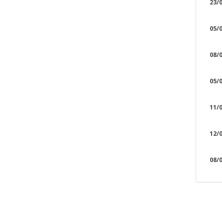
23/0
05/0
08/0
05/0
11/0
12/0
08/0