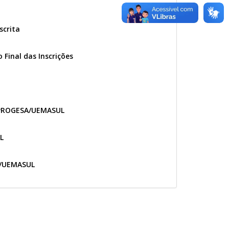
scrita
Final das Inscrições
/PROGESA/UEMASUL
L
A/UEMASUL