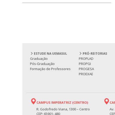
ESTUDE NA UEMASUL
PRÓ-REITORIAS
Graduação
PROPLAD
Pós-Graduação
PROPGI
Formação de Professores
PROGESA
PROEXAE
CAMPUS IMPERATRIZ (CENTRO)
CA
R. Godofredo Viana, 1300 – Centro
Av.
CEP: 65901- 480
CEP