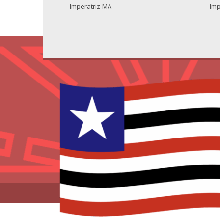
Imperatriz-MA
Imp
© 2022 – Universidade Estad