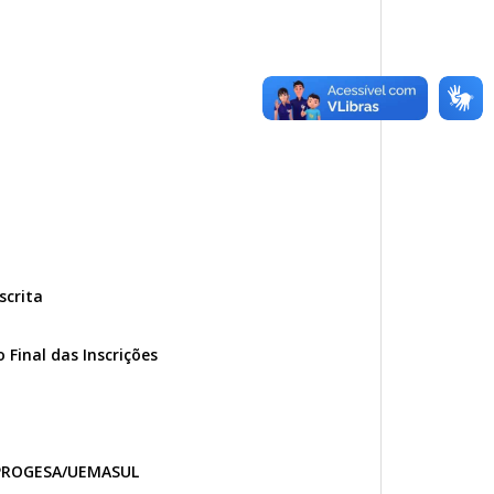
scrita
Final das Inscrições
/PROGESA/UEMASUL