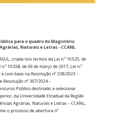
blico para o quadro do Magistério
Agrárias, Naturais e Letras - CCANL
L, criada nos termos da Lei n.º 10.525, de
.º 10.558, de 06 de março de 2017, Lei n.º
22 e com base na Resolução nº 238/2023 –
Resolução nº 307/2024 –
ncurso Público destinado a selecionar
perior, da Universidade Estadual da Região
cias Agrárias, Naturais e Letras – CCANL,
rme o processo de abertura nº