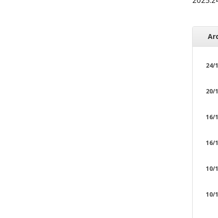
Ar
24/1
20/1
16/1
16/1
10/1
10/1