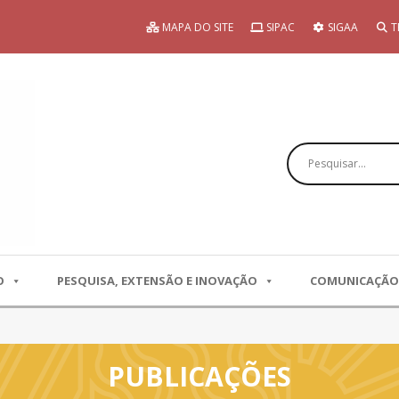
MAPA DO SITE
SIPAC
SIGAA
T
Pesquisar
O
PESQUISA, EXTENSÃO E INOVAÇÃO
COMUNICAÇÃO
PUBLICAÇÕES