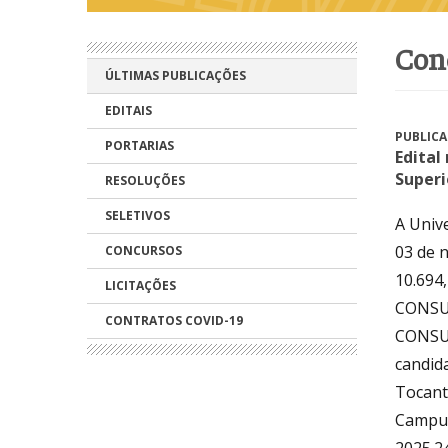
co
ÚLTIMAS PUBLICAÇÕES
EDITAIS
PUBLICA
PORTARIAS
Edital
Superi
RESOLUÇÕES
SELETIVOS
A Univ
03 de n
CONCURSOS
10.694,
LICITAÇÕES
CONSUN
CONTRATOS COVID-19
CONSUN
candid
Tocant
Campus
2025.2