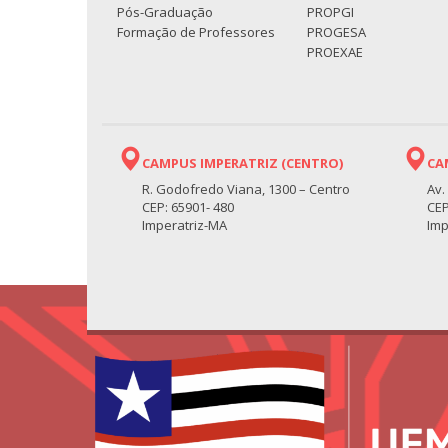
Pós-Graduação
PROPGI
Formação de Professores
PROGESA
PROEXAE
CAMPUS IMPERATRIZ (CENTRO)
CA
R. Godofredo Viana, 1300 – Centro
Av.
CEP: 65901- 480
CEP
Imperatriz-MA
Imp