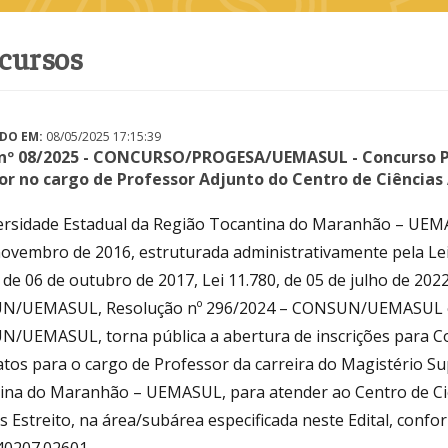
ncursos
DO EM:
08/05/2025 17:15:39
 nº 08/2025 - CONCURSO/PROGESA/UEMASUL - Concurso Pú
or no cargo de Professor Adjunto do Centro de Ciências 
ersidade Estadual da Região Tocantina do Maranhão – UEMASU
ovembro de 2016, estruturada administrativamente pela Lei n
 de 06 de outubro de 2017, Lei 11.780, de 05 de julho de 20
/UEMASUL, Resolução nº 296/2024 – CONSUN/UEMASUL e 
/UEMASUL, torna pública a abertura de inscrições para Co
atos para o cargo de Professor da carreira do Magistério Su
ina do Maranhão – UEMASUL, para atender ao Centro de Ciên
 Estreito, na área/subárea especificada neste Edital, confo
40207.02601.