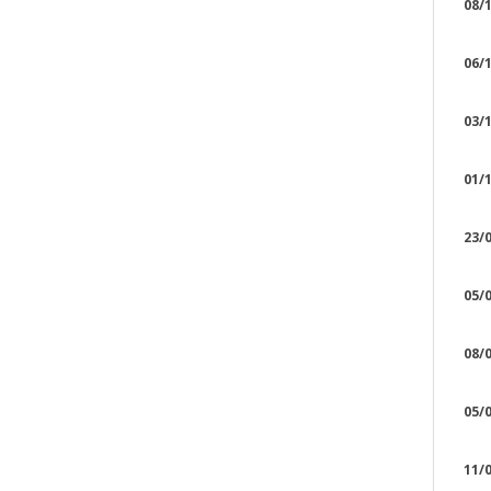
08/1
06/1
03/1
01/1
23/0
05/0
08/0
05/0
11/0