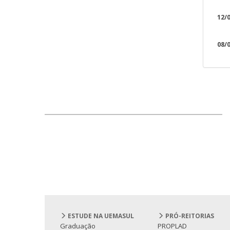
12/0
08/0
ESTUDE NA UEMASUL
PRÓ-REITORIAS
Graduação
PROPLAD