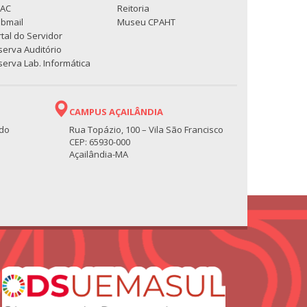
PAC
Reitoria
bmail
Museu CPAHT
tal do Servidor
serva Auditório
erva Lab. Informática
CAMPUS AÇAILÂNDIA
 do
Rua Topázio, 100 – Vila São Francisco
CEP: 65930-000
Açailândia-MA