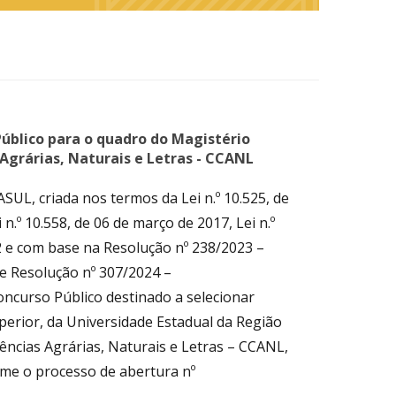
blico para o quadro do Magistério
Agrárias, Naturais e Letras - CCANL
L, criada nos termos da Lei n.º 10.525, de
.º 10.558, de 06 de março de 2017, Lei n.º
22 e com base na Resolução nº 238/2023 –
Resolução nº 307/2024 –
ncurso Público destinado a selecionar
perior, da Universidade Estadual da Região
cias Agrárias, Naturais e Letras – CCANL,
rme o processo de abertura nº