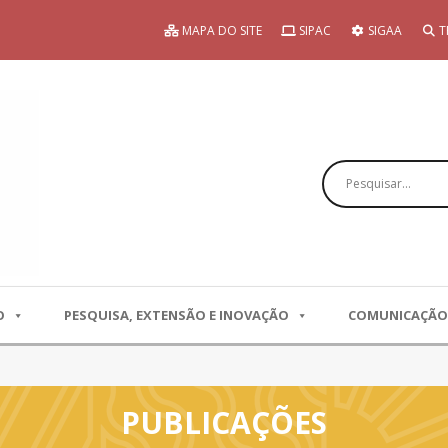
MAPA DO SITE
SIPAC
SIGAA
T
Pesquisar
O
PESQUISA, EXTENSÃO E INOVAÇÃO
COMUNICAÇÃO
PUBLICAÇÕES