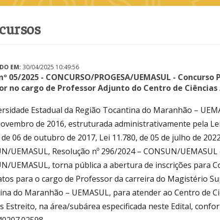
ncursos
DO EM:
30/04/2025 10:49:56
 nº 05/2025 - CONCURSO/PROGESA/UEMASUL - Concurso Pú
or no cargo de Professor Adjunto do Centro de Ciências 
ersidade Estadual da Região Tocantina do Maranhão – UEMASU
ovembro de 2016, estruturada administrativamente pela Lei n
 de 06 de outubro de 2017, Lei 11.780, de 05 de julho de 20
/UEMASUL, Resolução nº 296/2024 – CONSUN/UEMASUL e 
/UEMASUL, torna pública a abertura de inscrições para Co
atos para o cargo de Professor da carreira do Magistério Su
ina do Maranhão – UEMASUL, para atender ao Centro de Ciên
 Estreito, na área/subárea especificada neste Edital, confo
40207.02598