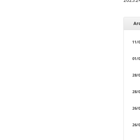
Ar
11/0
01/0
28/0
28/0
26/0
26/0