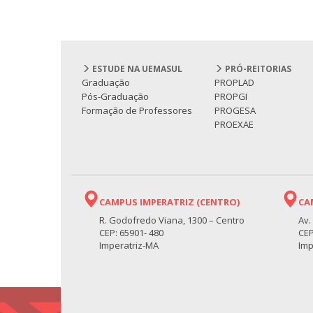
ESTUDE NA UEMASUL
PRÓ-REITORIAS
Graduação
PROPLAD
Pós-Graduação
PROPGI
Formação de Professores
PROGESA
PROEXAE
CAMPUS IMPERATRIZ (CENTRO)
CA
R. Godofredo Viana, 1300 – Centro
Av.
CEP: 65901- 480
CEP
Imperatriz-MA
Imp