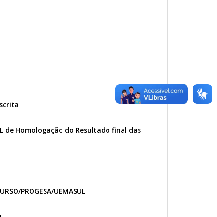
scrita
 de Homologação do Resultado final das
ONCURSO/PROGESA/UEMASUL
L