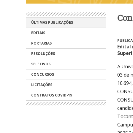
co
ÚLTIMAS PUBLICAÇÕES
EDITAIS
PUBLICA
PORTARIAS
Edital
Superi
RESOLUÇÕES
SELETIVOS
A Univ
03 de n
CONCURSOS
10.694,
LICITAÇÕES
CONSUN
CONTRATOS COVID-19
CONSUN
candid
Tocant
Campus
2025.2