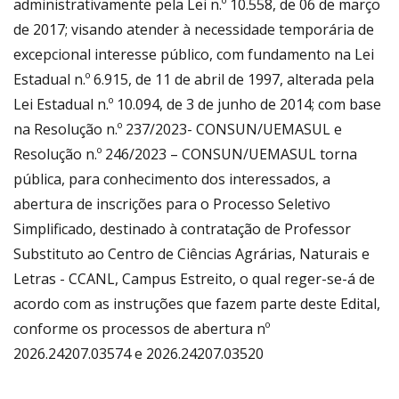
administrativamente pela Lei n.º 10.558, de 06 de março
de 2017; visando atender à necessidade temporária de
excepcional interesse público, com fundamento na Lei
Estadual n.º 6.915, de 11 de abril de 1997, alterada pela
Lei Estadual n.º 10.094, de 3 de junho de 2014; com base
na Resolução n.º 237/2023- CONSUN/UEMASUL e
Resolução n.º 246/2023 – CONSUN/UEMASUL torna
pública, para conhecimento dos interessados, a
abertura de inscrições para o Processo Seletivo
Simplificado, destinado à contratação de Professor
Substituto ao Centro de Ciências Agrárias, Naturais e
Letras - CCANL, Campus Estreito, o qual reger-se-á de
acordo com as instruções que fazem parte deste Edital,
conforme os processos de abertura nº
2026.24207.03574 e 2026.24207.03520