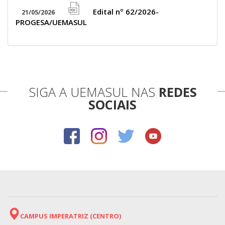
icon
Edital nº 62/2026-
21/05/2026
file
PROGESA/UEMASUL
pdf
icon
SIGA A UEMASUL NAS
REDES
SOCIAIS
CAMPUS IMPERATRIZ (CENTRO)