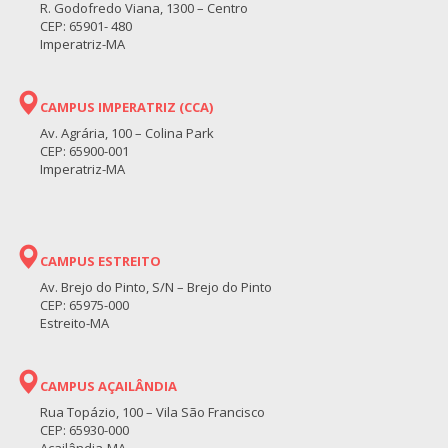
R. Godofredo Viana, 1300 – Centro
CEP: 65901- 480
Imperatriz-MA
CAMPUS IMPERATRIZ (CCA)
Av. Agrária, 100 – Colina Park
CEP: 65900-001
Imperatriz-MA
CAMPUS ESTREITO
Av. Brejo do Pinto, S/N – Brejo do Pinto
CEP: 65975-000
Estreito-MA
CAMPUS AÇAILÂNDIA
Rua Topázio, 100 – Vila São Francisco
CEP: 65930-000
Açailândia-MA