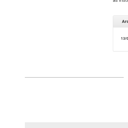
Ar
13/0