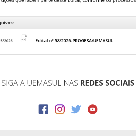
quivos:
Edital nº 58/2026-PROGESA/UEMASUL
5/2026
file
pdf
icon
SIGA A UEMASUL NAS
REDES SOCIAIS