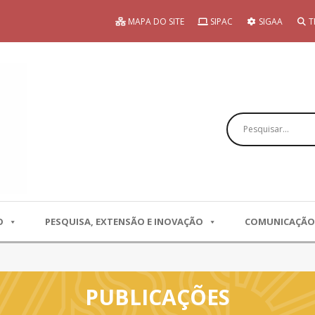
MAPA DO SITE
SIPAC
SIGAA
T
Pesquisar
O
PESQUISA, EXTENSÃO E INOVAÇÃO
COMUNICAÇÃO
PUBLICAÇÕES