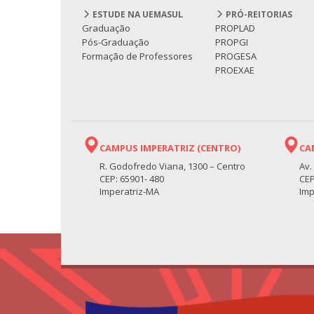
ESTUDE NA UEMASUL
PRÓ-REITORIAS
Graduação
PROPLAD
Pós-Graduação
PROPGI
Formação de Professores
PROGESA
PROEXAE
CAMPUS IMPERATRIZ (CENTRO)
CA
R. Godofredo Viana, 1300 – Centro
Av.
CEP: 65901- 480
CEP
Imperatriz-MA
Imp