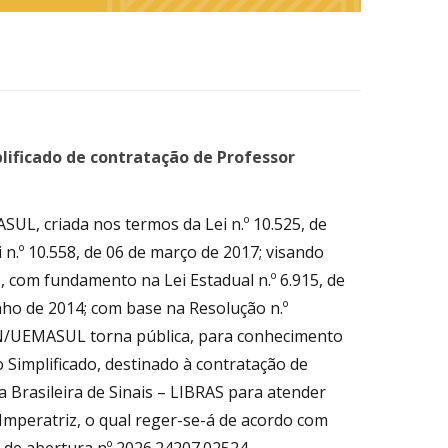
lificado de contratação de Professor
L, criada nos termos da Lei n.º 10.525, de
n.º 10.558, de 06 de março de 2017; visando
, com fundamento na Lei Estadual n.º 6.915, de
junho de 2014; com base na Resolução n.º
/UEMASUL torna pública, para conhecimento
o Simplificado, destinado à contratação de
 Brasileira de Sinais – LIBRAS para atender
Imperatriz, o qual reger-se-á de acordo com
 de abertura nº 2026.24207.02524.