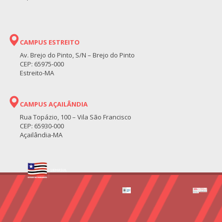
CAMPUS ESTREITO
Av. Brejo do Pinto, S/N – Brejo do Pinto
CEP: 65975-000
Estreito-MA
CAMPUS AÇAILÂNDIA
Rua Topázio, 100 – Vila São Francisco
CEP: 65930-000
Açailândia-MA