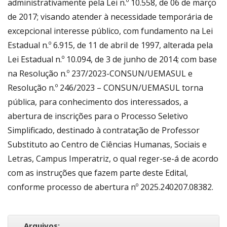
administrativamente pela Lei n.º 10.558, de 06 de março
de 2017; visando atender à necessidade temporária de
excepcional interesse público, com fundamento na Lei
Estadual n.º 6.915, de 11 de abril de 1997, alterada pela
Lei Estadual n.º 10.094, de 3 de junho de 2014; com base
na Resolução n.º 237/2023-CONSUN/UEMASUL e
Resolução n.º 246/2023 – CONSUN/UEMASUL torna
pública, para conhecimento dos interessados, a
abertura de inscrições para o Processo Seletivo
Simplificado, destinado à contratação de Professor
Substituto ao Centro de Ciências Humanas, Sociais e
Letras, Campus Imperatriz, o qual reger-se-á de acordo
com as instruções que fazem parte deste Edital,
conforme processo de abertura nº 2025.240207.08382.
Arquivos: