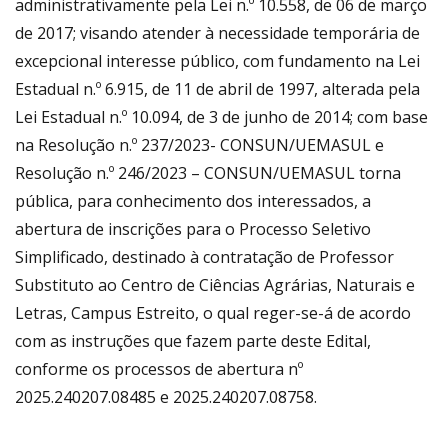
administrativamente pela Lei n.º 10.558, de 06 de março
de 2017; visando atender à necessidade temporária de
excepcional interesse público, com fundamento na Lei
Estadual n.º 6.915, de 11 de abril de 1997, alterada pela
Lei Estadual n.º 10.094, de 3 de junho de 2014; com base
na Resolução n.º 237/2023- CONSUN/UEMASUL e
Resolução n.º 246/2023 – CONSUN/UEMASUL torna
pública, para conhecimento dos interessados, a
abertura de inscrições para o Processo Seletivo
Simplificado, destinado à contratação de Professor
Substituto ao Centro de Ciências Agrárias, Naturais e
Letras, Campus Estreito, o qual reger-se-á de acordo
com as instruções que fazem parte deste Edital,
conforme os processos de abertura nº
2025.240207.08485 e 2025.240207.08758.