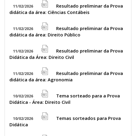
icon
Resultado preliminar da Prova
11/02/2026
file
didática da área: Ciências Contábeis
pdf
icon
Resultado preliminar da Prova
11/02/2026
file
didática da área: Direito Público
pdf
icon
Resultado preliminar da Prova
11/02/2026
file
Didática da Área: Direito Civil
pdf
icon
Resultado preliminar da Prova
11/02/2026
file
didática da área: Agronomia
pdf
icon
Tema sorteado para a Prova
10/02/2026
file
Didática - Área: Direito Civil
pdf
icon
Temas sorteados para Prova
10/02/2026
file
Didática
pdf