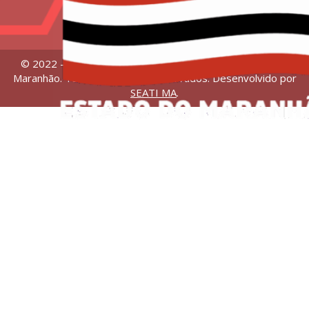
© 2022 – Universidade Estadual da Região Tocantina do
Maranhão. Todos os direitos reservados. Desenvolvido por
SEATI MA
.