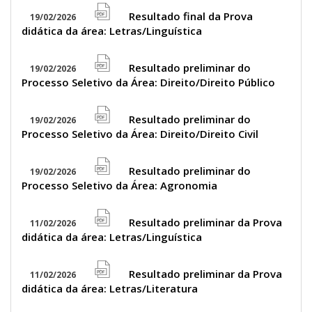
icon
Resultado final da Prova
19/02/2026
file
didática da área: Letras/Linguística
pdf
icon
Resultado preliminar do
19/02/2026
file
Processo Seletivo da Área: Direito/Direito Público
pdf
icon
Resultado preliminar do
19/02/2026
file
Processo Seletivo da Área: Direito/Direito Civil
pdf
icon
Resultado preliminar do
19/02/2026
file
Processo Seletivo da Área: Agronomia
pdf
icon
Resultado preliminar da Prova
11/02/2026
file
didática da área: Letras/Linguística
pdf
icon
Resultado preliminar da Prova
11/02/2026
file
didática da área: Letras/Literatura
pdf