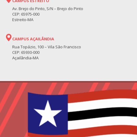
CAMPUS ESTREITO
Av. Brejo do Pinto, S/N – Brejo do Pinto
CEP: 65975-000
Estreito-MA
CAMPUS AÇAILÂNDIA
Rua Topázio, 100 – Vila São Francisco
CEP: 65930-000
Açailândia-MA