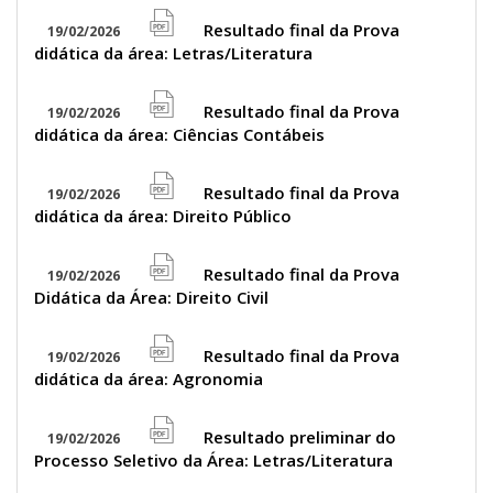
pdf
icon
Resultado final da Prova
19/02/2026
file
didática da área: Letras/Literatura
pdf
icon
Resultado final da Prova
19/02/2026
file
didática da área: Ciências Contábeis
pdf
icon
Resultado final da Prova
19/02/2026
file
didática da área: Direito Público
pdf
icon
Resultado final da Prova
19/02/2026
file
Didática da Área: Direito Civil
pdf
icon
Resultado final da Prova
19/02/2026
file
didática da área: Agronomia
pdf
icon
Resultado preliminar do
19/02/2026
file
Processo Seletivo da Área: Letras/Literatura
pdf