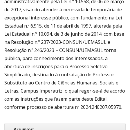
administrativamente pela Lei n.º 10.558, de 06 de março
de 2017; visando atender à necessidade temporária de
excepcional interesse público, com fundamento na Lei
Estadual n.º 6.915, de 11 de abril de 1997, alterada pela
Lei Estadual n.º 10.094, de 3 de junho de 2014; com base
na Resolução n.º 237/2023-CONSUN/UEMASUL e
Resolução n.º 246/2023 – CONSUN/UEMASUL torna
pública, para conhecimento dos interessados, a
abertura de inscrições para o Processo Seletivo
Simplificado, destinado à contratação de Professor
Substituto ao Centro de Ciências Humanas, Sociais e
Letras, Campus Imperatriz, o qual reger-se-á de acordo
com as instruções que fazem parte deste Edital,
conforme processo de abertura nº 2024.240207.05970.
Arquivos: