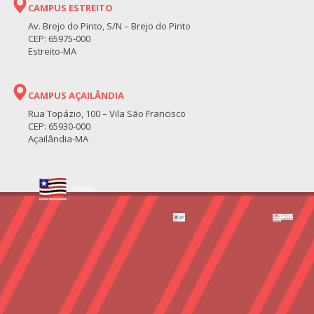
CAMPUS ESTREITO
Av. Brejo do Pinto, S/N – Brejo do Pinto
CEP: 65975-000
Estreito-MA
CAMPUS AÇAILÂNDIA
Rua Topázio, 100 – Vila São Francisco
CEP: 65930-000
Açailândia-MA