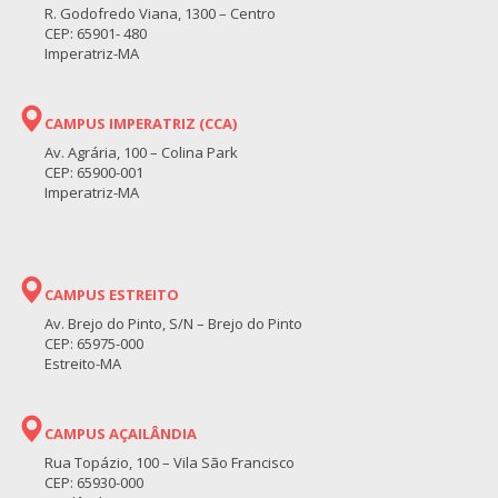
R. Godofredo Viana, 1300 – Centro
CEP: 65901- 480
Imperatriz-MA
CAMPUS IMPERATRIZ (CCA)
Av. Agrária, 100 – Colina Park
CEP: 65900-001
Imperatriz-MA
CAMPUS ESTREITO
Av. Brejo do Pinto, S/N – Brejo do Pinto
CEP: 65975-000
Estreito-MA
CAMPUS AÇAILÂNDIA
Rua Topázio, 100 – Vila São Francisco
CEP: 65930-000