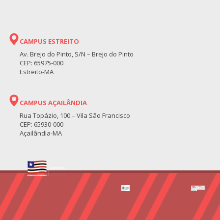
CAMPUS ESTREITO
Av. Brejo do Pinto, S/N – Brejo do Pinto
CEP: 65975-000
Estreito-MA
CAMPUS AÇAILÂNDIA
Rua Topázio, 100 – Vila São Francisco
CEP: 65930-000
Açailândia-MA