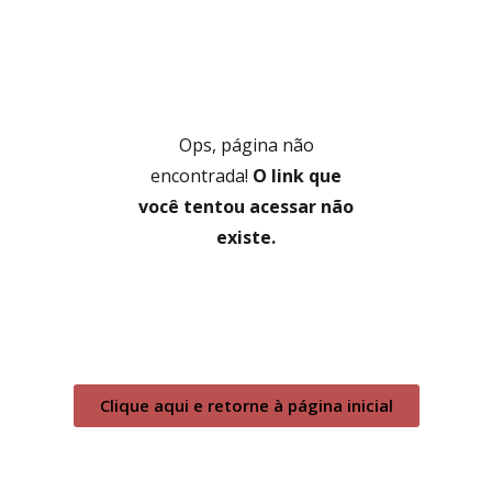
Ops, página não
encontrada!
O link que
você tentou acessar não
existe.
Clique aqui e retorne à página inicial