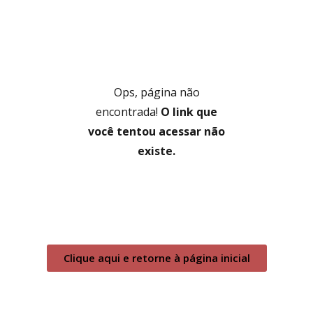
Ops, página não
encontrada!
O link que
você tentou acessar não
existe.
Clique aqui e retorne à página inicial